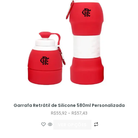
Garrafa Retrátil de Silicone 580ml Personalizada
R$
55,92
–
R$
57,43
VER OPÇÕES