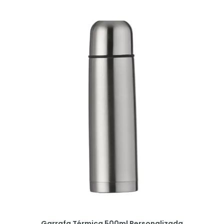
Garrafa Térmica 500ml Personalizada