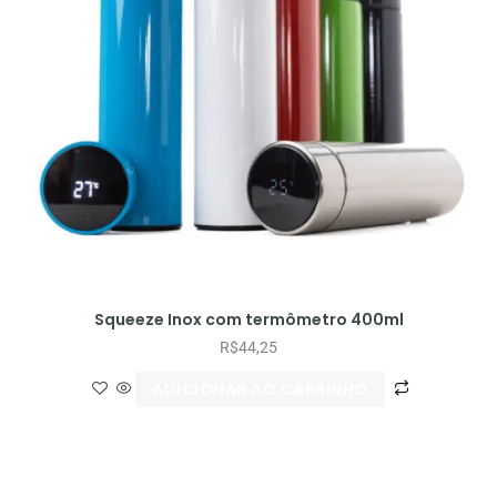
Squeeze Inox com termômetro 400ml
R$
44,25
ADICIONAR AO CARRINHO