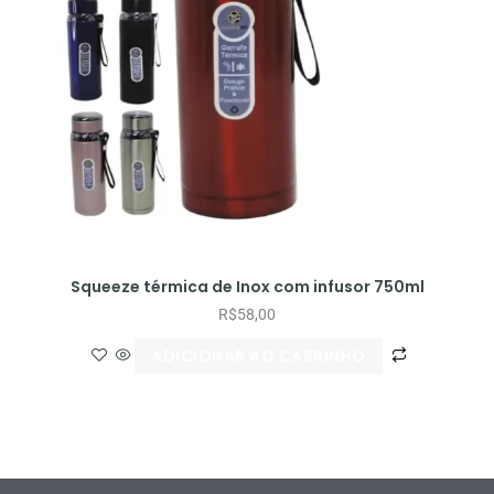
Squeeze térmica de Inox com infusor 750ml
R$
58,00
ADICIONAR AO CARRINHO