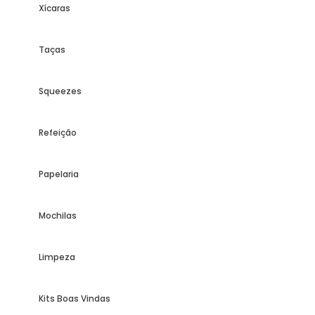
Xícaras
Taças
Squeezes
Refeição
Papelaria
Mochilas
Limpeza
Kits Boas Vindas