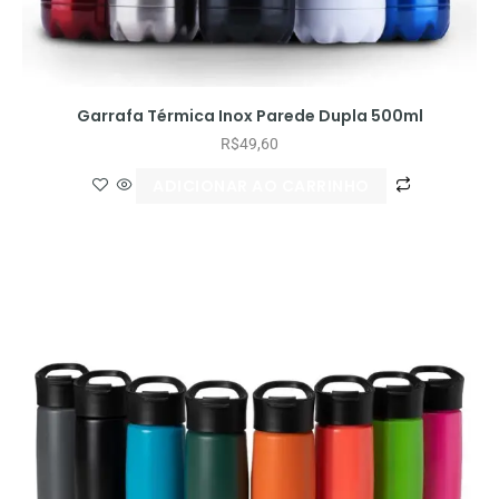
Garrafa Térmica Inox Parede Dupla 500ml
R$
49,60
ADICIONAR AO CARRINHO