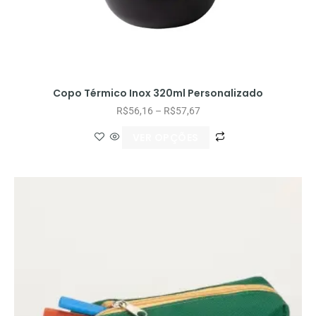
Copo Térmico Inox 320ml Personalizado
R$
56,16
–
R$
57,67
VER OPÇÕES