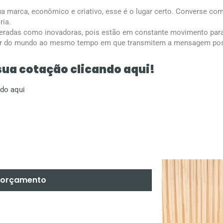
ua marca, econômico e criativo, esse é o lugar certo. Converse c
ria.
deradas como inovadoras, pois estão em constante movimento par
r do mundo ao mesmo tempo em que transmitem a mensagem posit
sua cotação clicando aqui!
ndo aqui
m orçamento