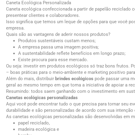
Caneta Ecológica Personalizada
Caneta ecológica confeccionada a partir de papelão reciclado co
presentear clientes e colaboradores.
Isso significa que temos um leque de opções para que você 
empresa.
Quais são as vantagens de aderir nossos produtos?
Produtos sustentáveis custam menos;
A empresa passa uma imagem positiva;
A sustentabilidade reflete benefícios em longo prazo;
Existe procura para esse mercado.
Ou seja: investir em produtos ecológicos só traz bons frutos. P
– boas práticas para o meio-ambiente e marketing positivo par
Além do mais, distribuir
brindes ecológicos
pode passar uma men
geral ao mesmo tempo em que toma a iniciativa de apoiar a re
Resumindo: todos saem ganhando com o investimento em suste
Canetas ecológicas personalizadas
Aqui você pode encontrar tudo o que precisa para tornar seu ev
durabilidade e são personalizadas de acordo com sua intenção 
As canetas ecológicas personalizadas são desenvolvidas em ma
papel reciclado,
madeira ecológica e