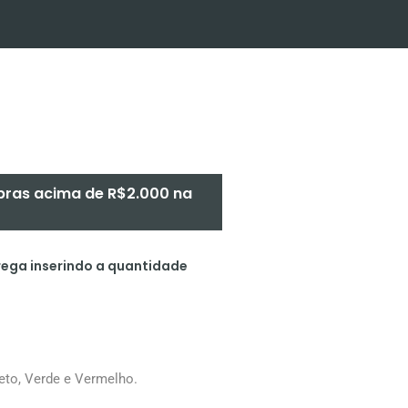
pras acima de R$2.000 na
rega inserindo a quantidade
reto, Verde e Vermelho.