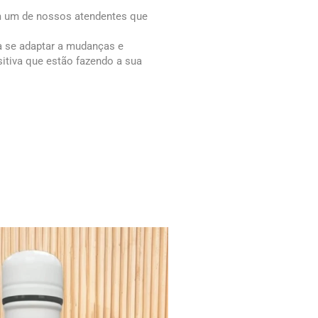
om um de nossos atendentes que
a se adaptar a mudanças e
iva que estão fazendo a sua