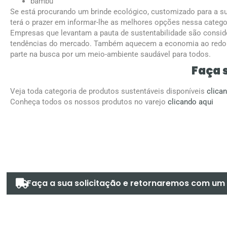
bambu
Se está procurando um brinde ecológico, customizado para a s
terá o prazer em informar-lhe as melhores opções nessa catego
Empresas que levantam a pauta de sustentabilidade são consi
tendências do mercado. Também aquecem a economia ao redo
parte na busca por um meio-ambiente saudável para todos.
Faça 
Veja toda categoria de produtos sustentáveis disponíveis
clica
Conheça todos os nossos produtos no varejo
clicando aqui
Faça a sua solicitação e retornaremos com u