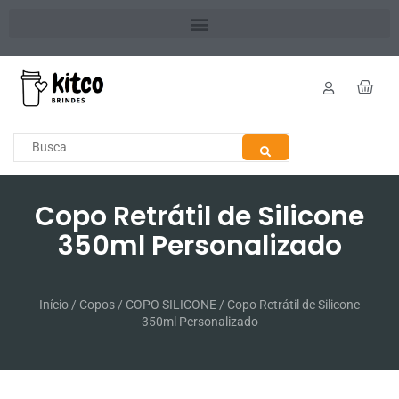
Copo Retrátil de Silicone
350ml Personalizado
Início
/
Copos
/
COPO SILICONE
/ Copo Retrátil de Silicone
350ml Personalizado