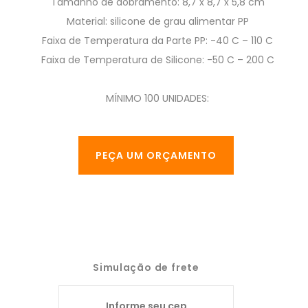
Tamanho de dobramento: 8,7 x 8,7 x 5,8 cm
Material: silicone de grau alimentar PP
Faixa de Temperatura da Parte PP: -40 C – 110 C
Faixa de Temperatura de Silicone: -50 C – 200 C
MÍNIMO 100 UNIDADES:
PEÇA UM ORÇAMENTO
Simulação de frete