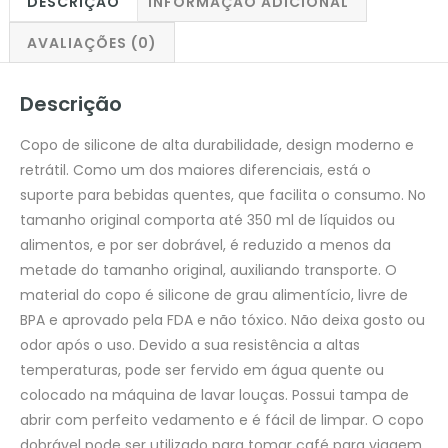
DESCRIÇÃO
INFORMAÇÃO ADICIONAL
AVALIAÇÕES (0)
Descrição
Copo de silicone de alta durabilidade, design moderno e
retrátil. Como um dos maiores diferenciais, está o
suporte para bebidas quentes, que facilita o consumo. No
tamanho original comporta até 350 ml de líquidos ou
alimentos, e por ser dobrável, é reduzido a menos da
metade do tamanho original, auxiliando transporte. O
material do copo é silicone de grau alimentício, livre de
BPA e aprovado pela FDA e não tóxico. Não deixa gosto ou
odor após o uso. Devido a sua resistência a altas
temperaturas, pode ser fervido em água quente ou
colocado na máquina de lavar louças. Possui tampa de
abrir com perfeito vedamento e é fácil de limpar. O copo
dobrável pode ser utilizado para tomar café para viagem,