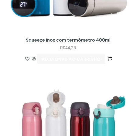
Squeeze Inox com termômetro 400ml
R$
44,25
ADICIONAR AO CARRINHO