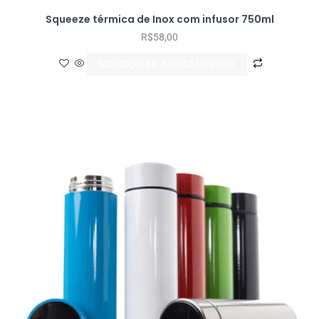
Squeeze térmica de Inox com infusor 750ml
R$
58,00
ADICIONAR AO CARRINHO