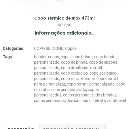
Copo Térmico de Inox 473ml
R$
28,90
Informações adicionais...
Categorias
COPO SILICONE
,
Copos
Tags
brindes copos
,
copo
,
copo brinde
,
copo brinde
personalizado
,
copo de brinde
,
copo de silicone
personalizado
,
copo de silicone retrátil
personalizado
,
copo ecologico
,
copo ecológico
personalizado
,
copo retratil brinde
,
copo retratil
para personalizar
,
copo retratil personalizado
,
copo
retratil silicone personalizado
,
copos
personalizados
,
copos personalizados brindes
,
copos personalizados são paulo
,
retrátil
,
reutilizável