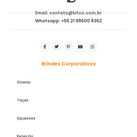
Email: contato@kitco.com.br
Whatsapp: +55 21 99600 9362
Brindes Corporativos
Xícaras
Taças
Squeezes
Refeição