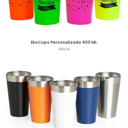
EkoCopo Personalizado 400 ML
R$
4,32