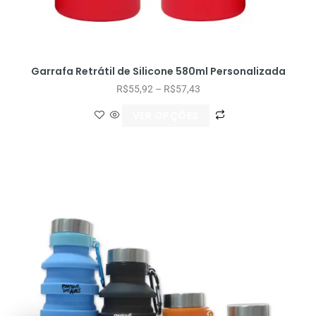
Garrafa Retrátil de Silicone 580ml Personalizada
R$
55,92
–
R$
57,43
VER OPÇÕES