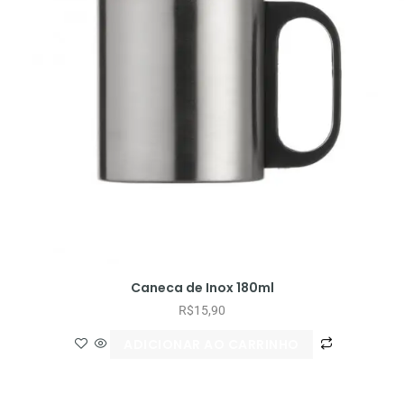
Caneca de Inox 180ml
R$
15,90
ADICIONAR AO CARRINHO