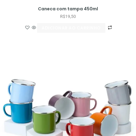
Caneca com tampa 450ml
R$
19,50
ADICIONAR AO CARRINHO