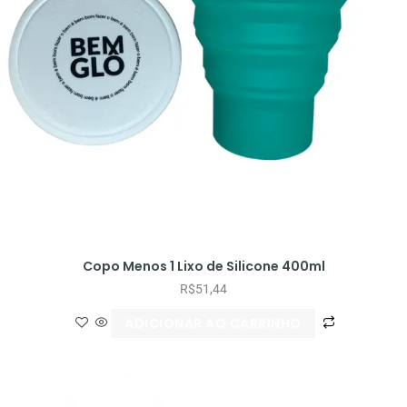
Copo Menos 1 Lixo de Silicone 400ml
R$
51,44
ADICIONAR AO CARRINHO