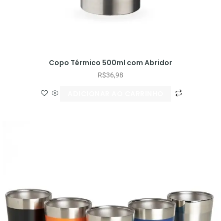
Copo Térmico 500ml com Abridor
R$
36,98
ADICIONAR AO CARRINHO