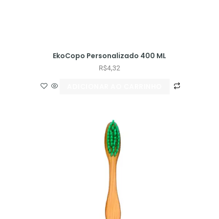
EkoCopo Personalizado 400 ML
R$
4,32
ADICIONAR AO CARRINHO