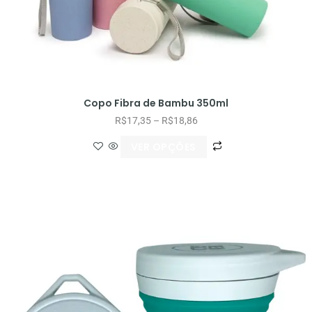
Copo Fibra de Bambu 350ml
R$
17,35
–
R$
18,86
VER OPÇÕES