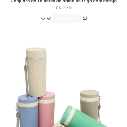
Conjunto de Talheres de palha de trigo com estojo
R$
13,68
LEIA MAIS