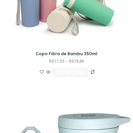
Copo Fibra de Bambu 350ml
R$
17,35
–
R$
18,86
VER OPÇÕES