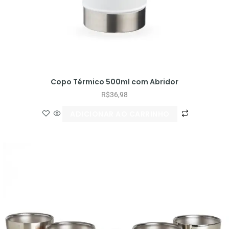
Copo Térmico 500ml com Abridor
R$
36,98
ADICIONAR AO CARRINHO