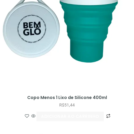
Copo Menos 1 Lixo de Silicone 400ml
R$
51,44
ADICIONAR AO CARRINHO