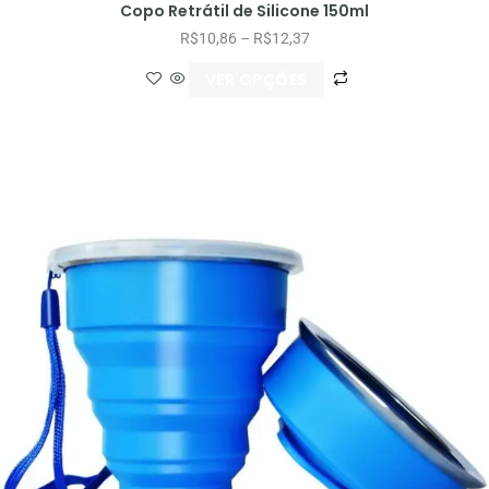
Copo Retrátil de Silicone 150ml
R$
10,86
–
R$
12,37
VER OPÇÕES