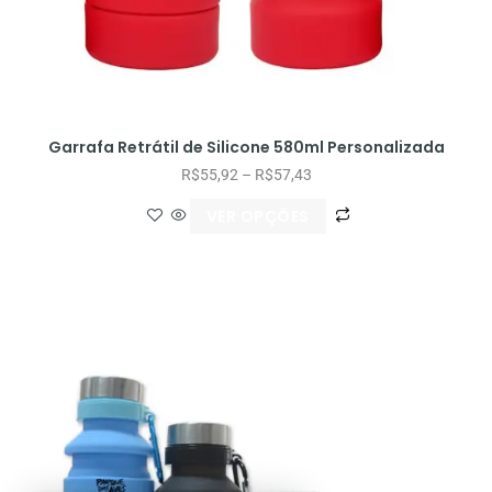
Garrafa Retrátil de Silicone 580ml Personalizada
R$
55,92
–
R$
57,43
VER OPÇÕES