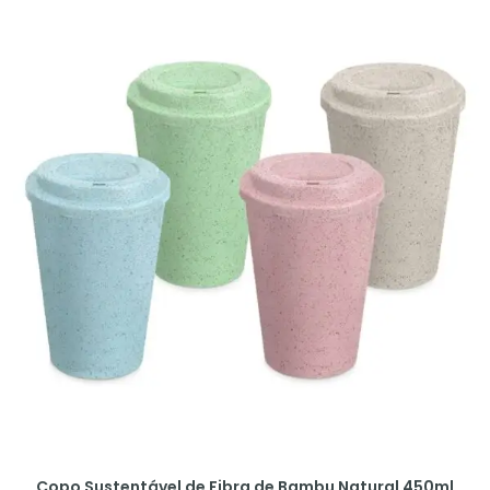
Copo Sustentável de Fibra de Bambu Natural 450ml