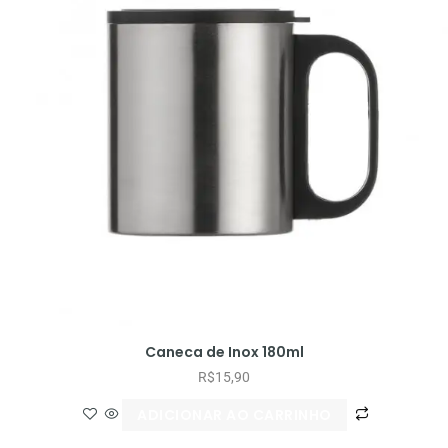
Caneca de Inox 180ml
R$
15,90
ADICIONAR AO CARRINHO