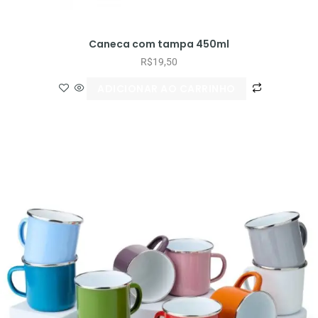
Caneca com tampa 450ml
R$
19,50
ADICIONAR AO CARRINHO