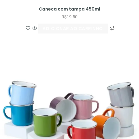
Caneca com tampa 450ml
R$
19,50
ADICIONAR AO CARRINHO