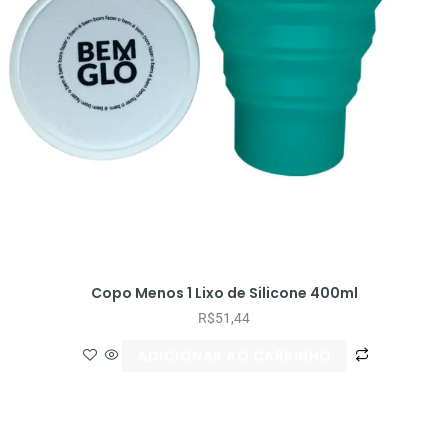
Copo Menos 1 Lixo de Silicone 400ml
R$
51,44
ADICIONAR AO CARRINHO