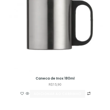
Caneca de Inox 180ml
R$
15,90
ADICIONAR AO CARRINHO