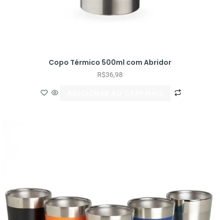
Copo Térmico 500ml com Abridor
R$
36,98
ADICIONAR AO CARRINHO