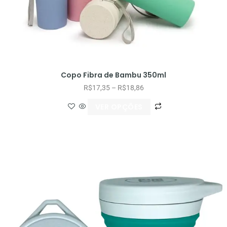
Copo Fibra de Bambu 350ml
R$
17,35
–
R$
18,86
VER OPÇÕES