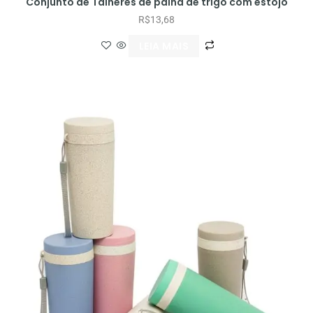
Conjunto de Talheres de palha de trigo com estojo
R$
13,68
LEIA MAIS