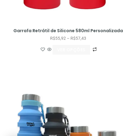
Garrafa Retrátil de Silicone 580ml Personalizada
R$
55,92
–
R$
57,43
VER OPÇÕES