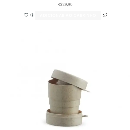
R$
29,90
ADICIONAR AO CARRINHO