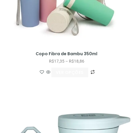
Copo Fibra de Bambu 350ml
R$
17,35
–
R$
18,86
VER OPÇÕES