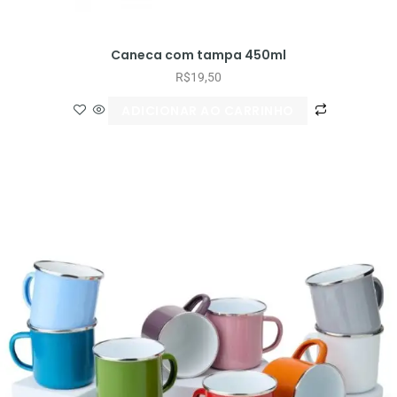
Caneca com tampa 450ml
R$
19,50
ADICIONAR AO CARRINHO