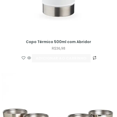
Copo Térmico 500ml com Abridor
R$
36,98
ADICIONAR AO CARRINHO