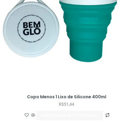
Copo Menos 1 Lixo de Silicone 400ml
R$
51,44
ADICIONAR AO CARRINHO