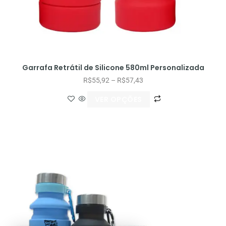
Garrafa Retrátil de Silicone 580ml Personalizada
R$
55,92
–
R$
57,43
VER OPÇÕES