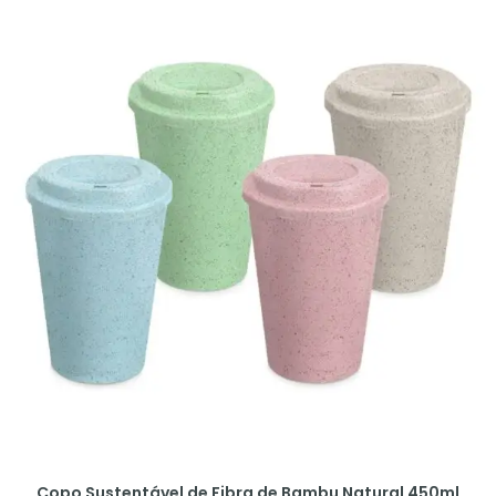
Copo Sustentável de Fibra de Bambu Natural 450ml