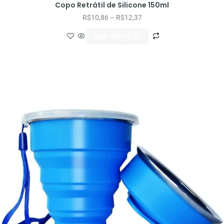
Copo Retrátil de Silicone 150ml
R$
10,86
–
R$
12,37
VER OPÇÕES