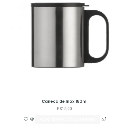
Caneca de Inox 180ml
R$
15,90
ADICIONAR AO CARRINHO