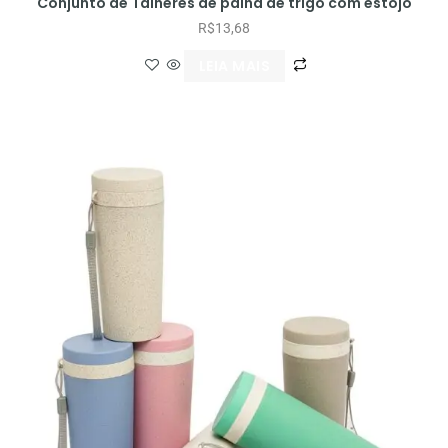
Conjunto de Talheres de palha de trigo com estojo
R$
13,68
LEIA MAIS