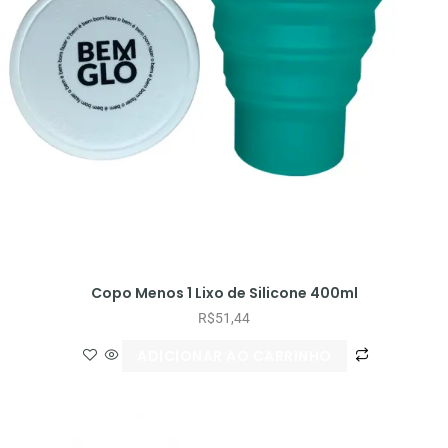
Copo Menos 1 Lixo de Silicone 400ml
R$
51,44
ADICIONAR AO CARRINHO