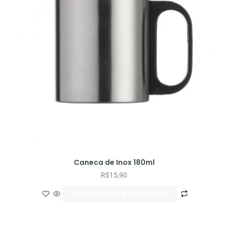
Caneca de Inox 180ml
R$
15,90
ADICIONAR AO CARRINHO