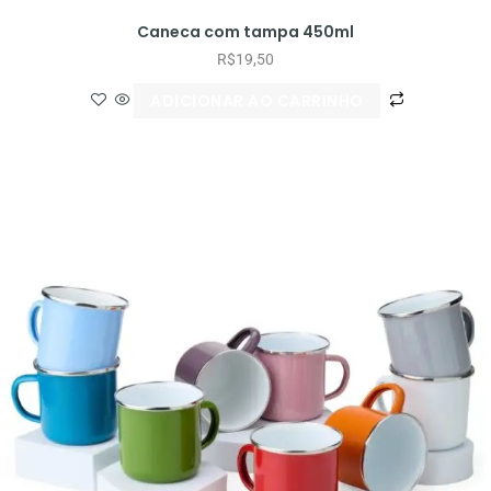
Caneca com tampa 450ml
R$
19,50
ADICIONAR AO CARRINHO