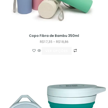
Copo Fibra de Bambu 350ml
R$
17,35
–
R$
18,86
VER OPÇÕES