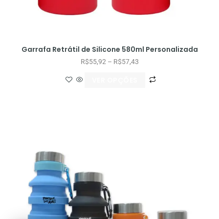
Garrafa Retrátil de Silicone 580ml Personalizada
R$
55,92
–
R$
57,43
VER OPÇÕES