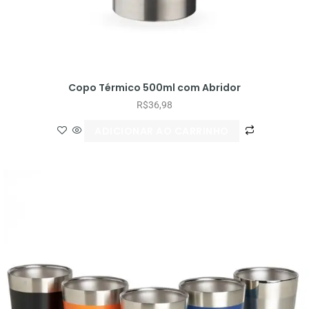
Copo Térmico 500ml com Abridor
R$
36,98
ADICIONAR AO CARRINHO