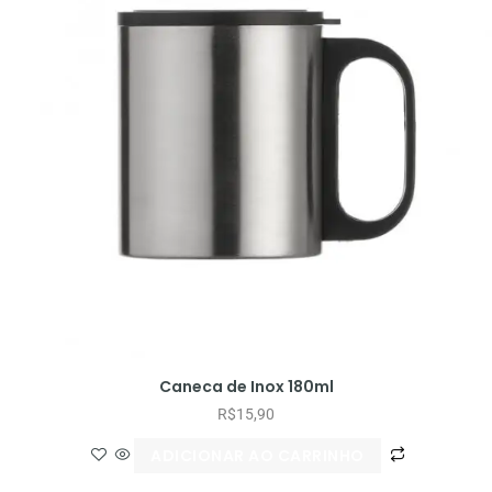
Caneca de Inox 180ml
R$
15,90
ADICIONAR AO CARRINHO