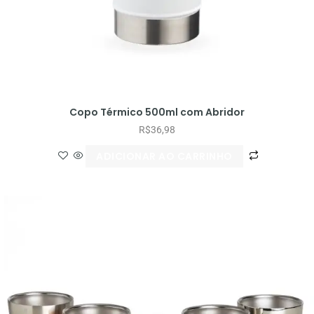
Copo Térmico 500ml com Abridor
R$
36,98
ADICIONAR AO CARRINHO