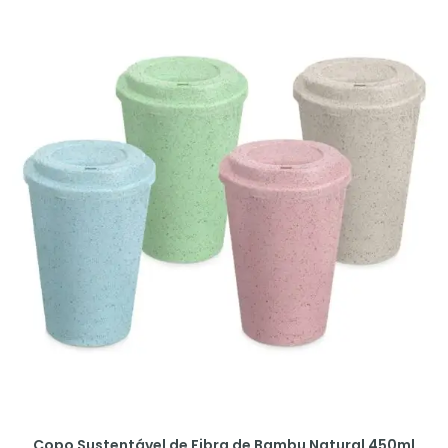
Copo Sustentável de Fibra de Bambu Natural 450ml