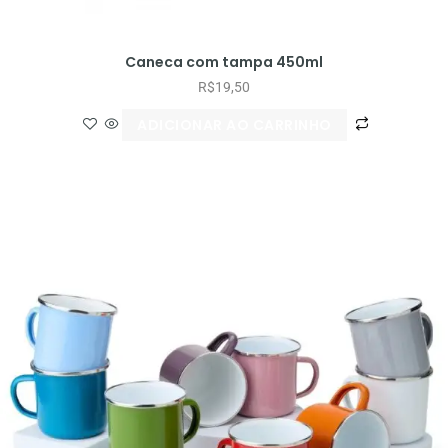
Caneca com tampa 450ml
R$
19,50
ADICIONAR AO CARRINHO