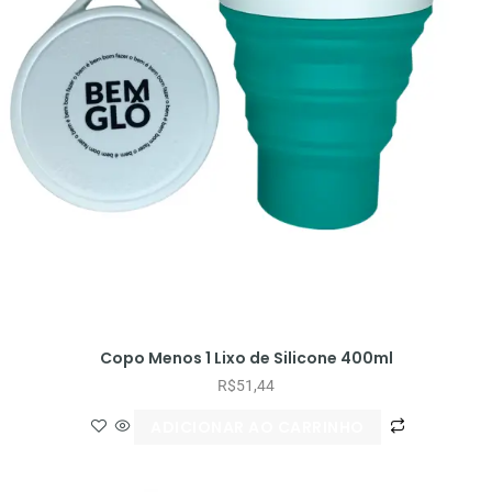
Copo Menos 1 Lixo de Silicone 400ml
R$
51,44
ADICIONAR AO CARRINHO