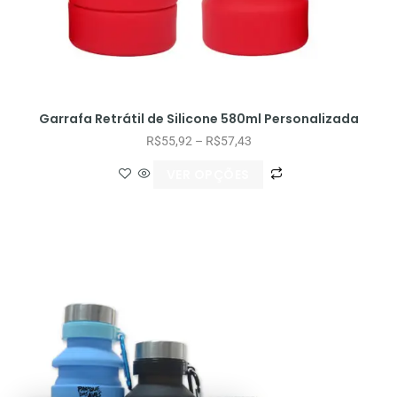
Garrafa Retrátil de Silicone 580ml Personalizada
R$
55,92
–
R$
57,43
VER OPÇÕES