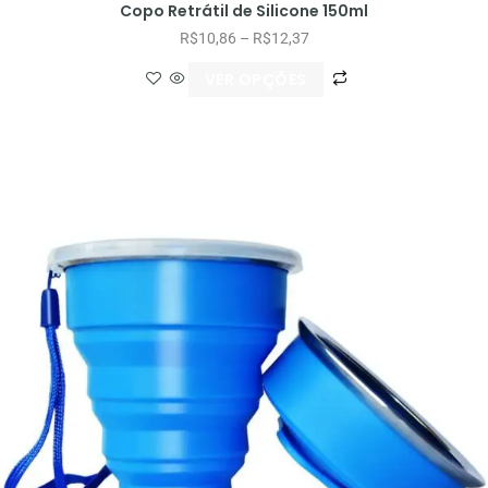
Copo Retrátil de Silicone 150ml
R$
10,86
–
R$
12,37
VER OPÇÕES