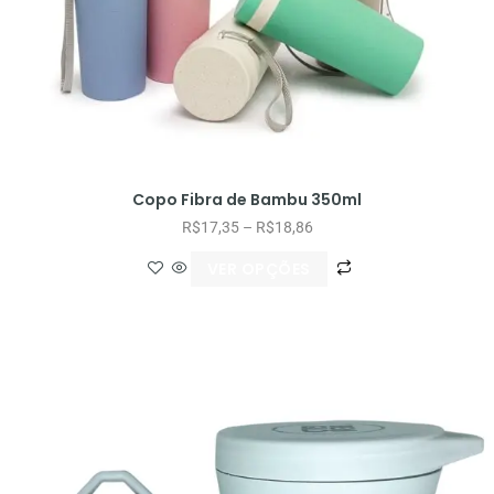
Copo Fibra de Bambu 350ml
R$
17,35
–
R$
18,86
VER OPÇÕES