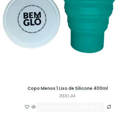
Copo Menos 1 Lixo de Silicone 400ml
R$
51,44
ADICIONAR AO CARRINHO