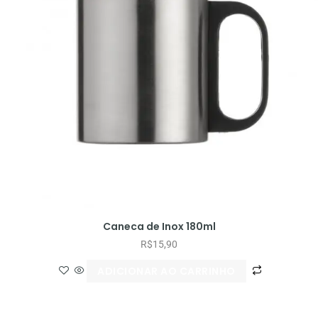
Caneca de Inox 180ml
R$
15,90
ADICIONAR AO CARRINHO