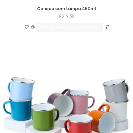
Caneca com tampa 450ml
R$
19,50
ADICIONAR AO CARRINHO