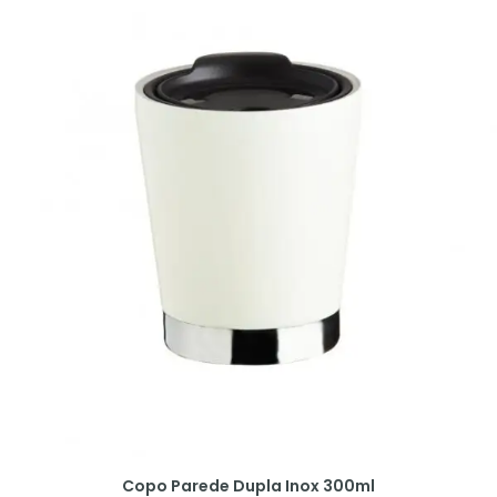
Copo Parede Dupla Inox 300ml