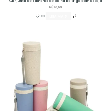
Conjunto de Talheres de palha de trigo com estojo
R$
13,68
LEIA MAIS