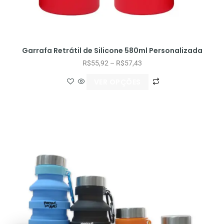
Garrafa Retrátil de Silicone 580ml Personalizada
R$
55,92
–
R$
57,43
VER OPÇÕES