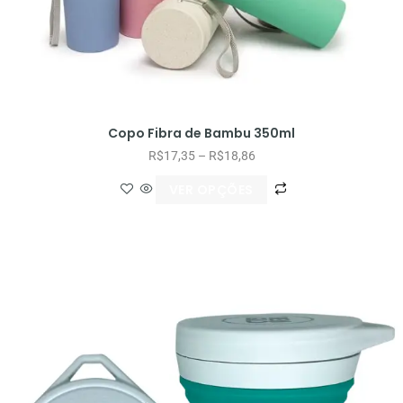
Copo Fibra de Bambu 350ml
R$
17,35
–
R$
18,86
VER OPÇÕES