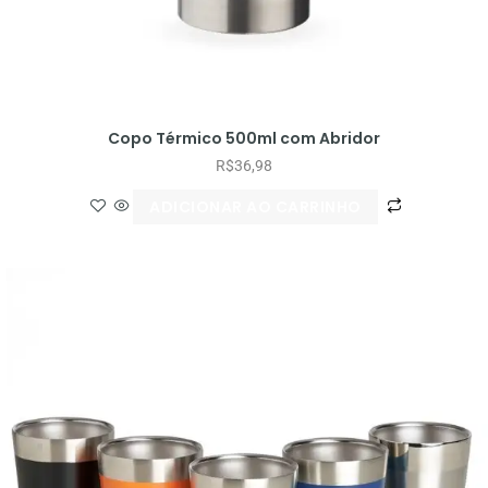
Copo Térmico 500ml com Abridor
R$
36,98
ADICIONAR AO CARRINHO