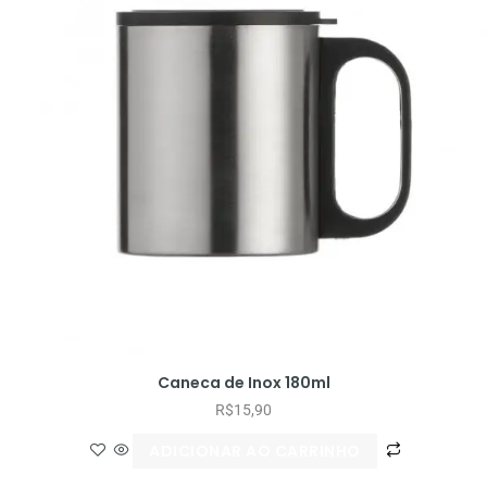
Caneca de Inox 180ml
R$
15,90
ADICIONAR AO CARRINHO