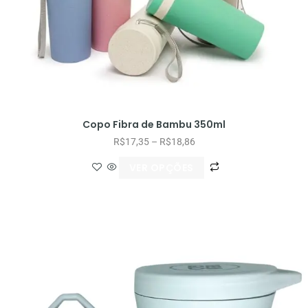
Copo Fibra de Bambu 350ml
R$
17,35
–
R$
18,86
VER OPÇÕES