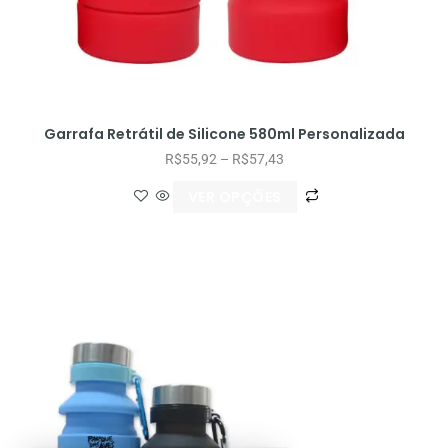
Garrafa Retrátil de Silicone 580ml Personalizada
R$
55,92
–
R$
57,43
VER OPÇÕES