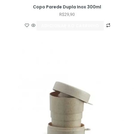
Copo Parede Dupla Inox 300ml
R$
29,90
ADICIONAR AO CARRINHO