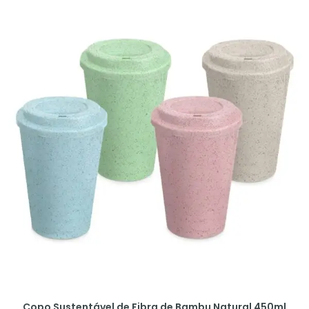
Copo Sustentável de Fibra de Bambu Natural 450ml