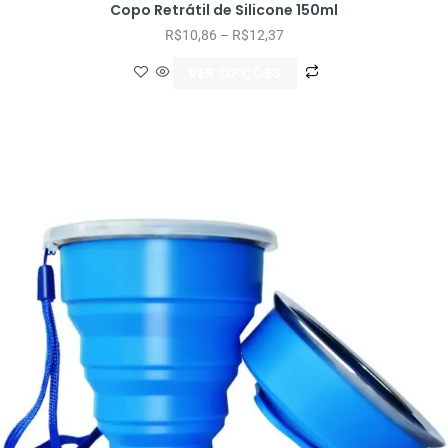
Copo Retrátil de Silicone 150ml
R$
10,86
–
R$
12,37
VER OPÇÕES