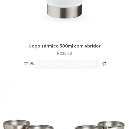
Copo Térmico 500ml com Abridor
R$
36,98
ADICIONAR AO CARRINHO