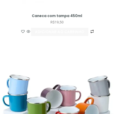
Caneca com tampa 450ml
R$
19,50
ADICIONAR AO CARRINHO