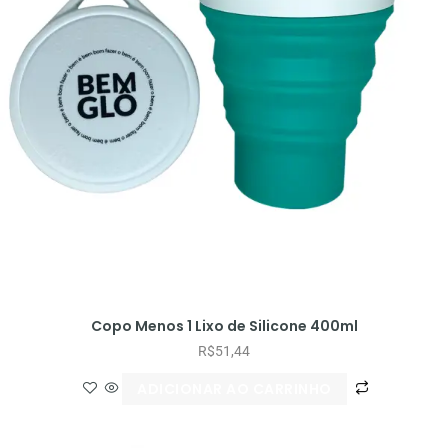
Copo Menos 1 Lixo de Silicone 400ml
R$
51,44
ADICIONAR AO CARRINHO