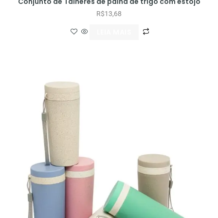
Conjunto de Talheres de palha de trigo com estojo
R$
13,68
LEIA MAIS