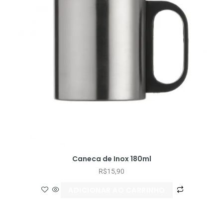
Caneca de Inox 180ml
R$
15,90
ADICIONAR AO CARRINHO