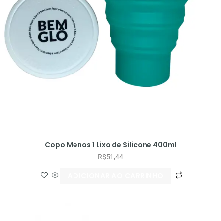
Copo Menos 1 Lixo de Silicone 400ml
R$
51,44
ADICIONAR AO CARRINHO