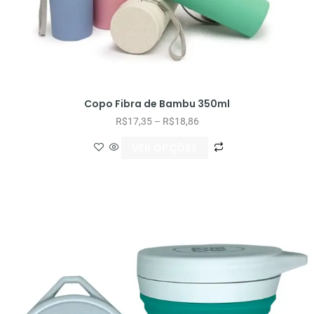
Copo Fibra de Bambu 350ml
R$
17,35
–
R$
18,86
VER OPÇÕES