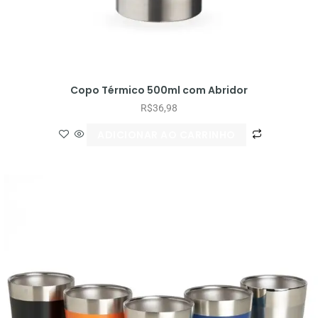
Copo Térmico 500ml com Abridor
R$
36,98
ADICIONAR AO CARRINHO