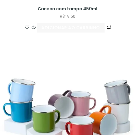
Caneca com tampa 450ml
R$
19,50
ADICIONAR AO CARRINHO