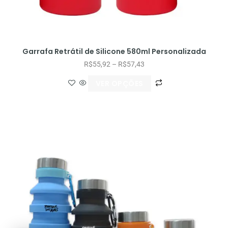
Garrafa Retrátil de Silicone 580ml Personalizada
R$
55,92
–
R$
57,43
VER OPÇÕES