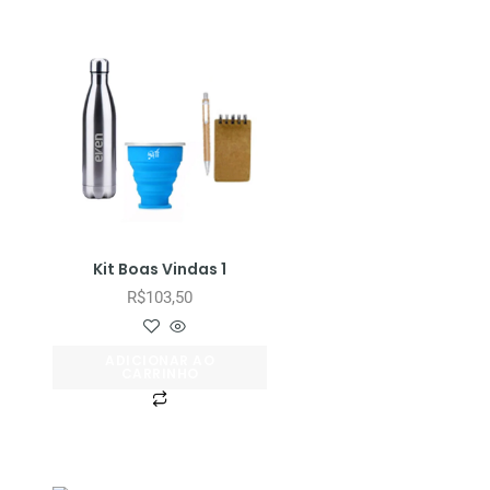
Kit Boas Vindas 1
R$
103,50
ADICIONAR AO
CARRINHO