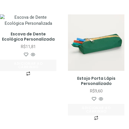
Escova de Dente
Ecológica Personalizada
R$
11,81
ADICIONAR AO
CARRINHO
Estojo Porta Lápis
Personalizado
R$
9,60
ADICIONAR AO
CARRINHO