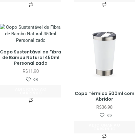
Copo Sustentável de Fibra
de Bambu Natural 450ml
Personalizado
R$
11,90
ADICIONAR AO
Copo Térmico 500ml com
CARRINHO
Abridor
R$
36,98
ADICIONAR AO
CARRINHO