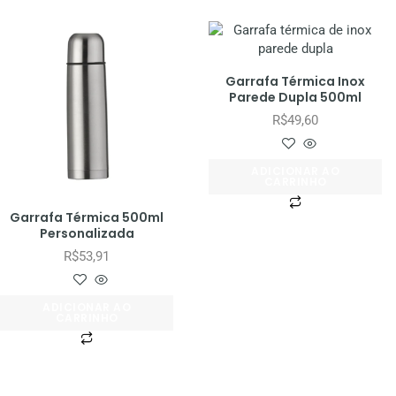
Garrafa Térmica Inox
Parede Dupla 500ml
R$
49,60
ADICIONAR AO
CARRINHO
Garrafa Térmica 500ml
Personalizada
R$
53,91
ADICIONAR AO
CARRINHO