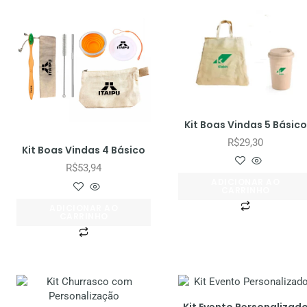
Kit Boas Vindas 5 Básico
R$
29,30
Kit Boas Vindas 4 Básico
R$
53,94
ADICIONAR AO
CARRINHO
ADICIONAR AO
CARRINHO
Kit Evento Personalizad