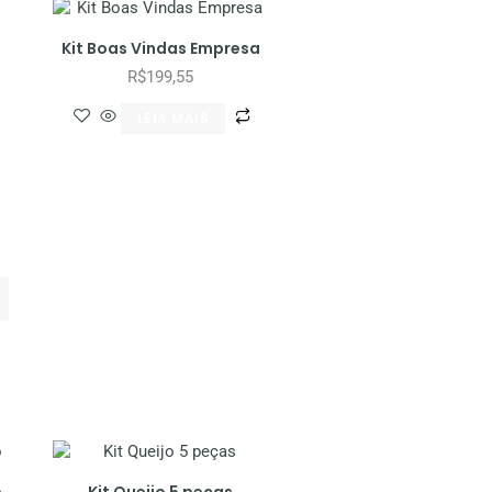
Kit Boas Vindas Empresa
R$
199,55
LEIA MAIS
o
Kit Queijo 5 peças