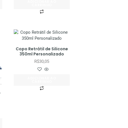
ADICIONAR AO
CARRINHO
Copo Retrátil de Silicone
350ml Personalizado
R$
30,05
ADICIONAR AO
CARRINHO
e