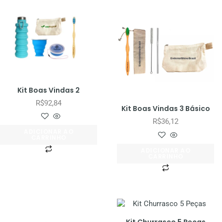
Kit Boas Vindas 2
R$
92,84
Kit Boas Vindas 3 Básico
R$
36,12
ADICIONAR AO
CARRINHO
ADICIONAR AO
CARRINHO
Kit Churrasco 5 Peças