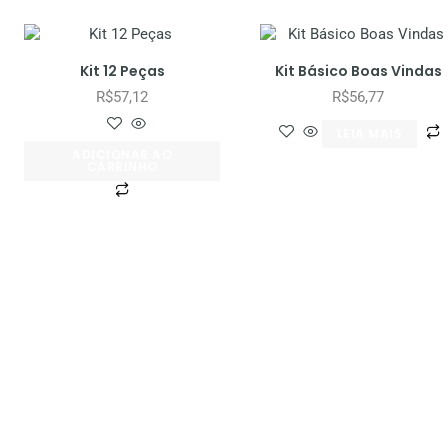
Kit 12 Peças
Kit Básico Boas Vindas
R$
57,12
R$
56,77
LEIA MAIS
ADICIONAR AO
CARRINHO