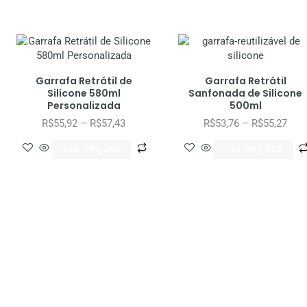
Garrafa Retrátil de
Garrafa Retrátil
Silicone 580ml
Sanfonada de Silicone
Personalizada
500ml
R$
55,92
–
R$
57,43
R$
53,76
–
R$
55,27
VER OPÇÕES
VER OPÇÕES