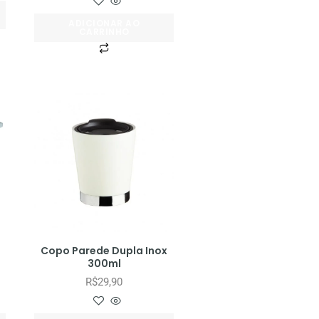
ADICIONAR AO
CARRINHO
Copo Parede Dupla Inox
300ml
R$
29,90