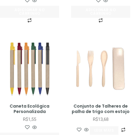
ADICIONAR AO
ADICIONAR AO
CARRINHO
CARRINHO
Caneta Ecológica
Conjunto de Talheres de
Personalizada
palha de trigo com estojo
R$
1,55
R$
13,68
LEIA MAIS