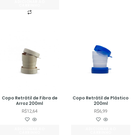
ADICIONAR AO
CARRINHO
Copo Retrátil de Fibra de
Copo Retrátil de Plástico
Arroz 200ml
200ml
R$
12,64
R$
6,99
ADICIONAR AO
ADICIONAR AO
CARRINHO
CARRINHO