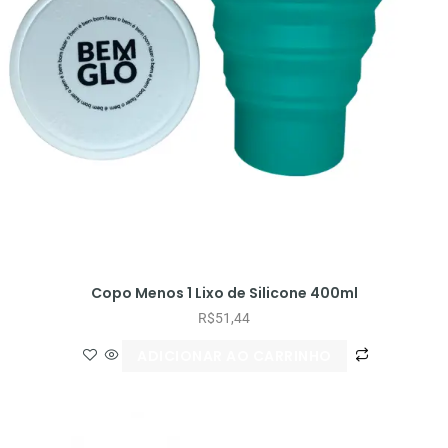
Copo Menos 1 Lixo de Silicone 400ml
R$
51,44
ADICIONAR AO CARRINHO