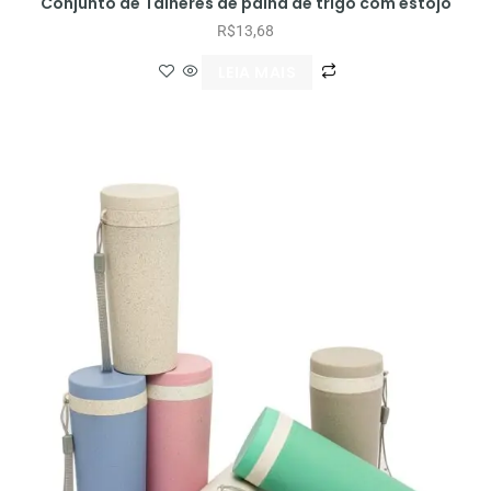
Conjunto de Talheres de palha de trigo com estojo
R$
13,68
LEIA MAIS