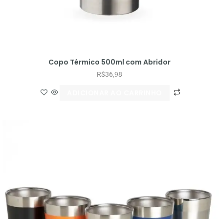
Copo Térmico 500ml com Abridor
R$
36,98
ADICIONAR AO CARRINHO