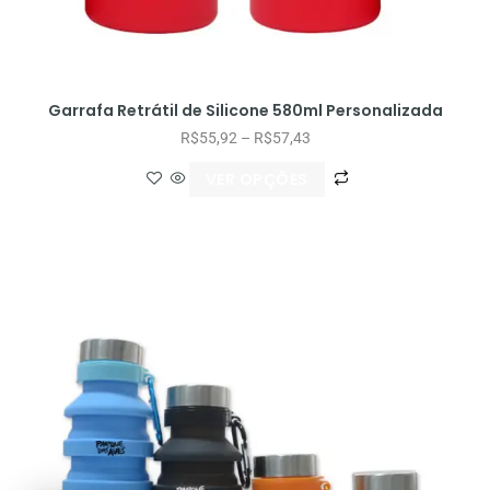
Garrafa Retrátil de Silicone 580ml Personalizada
R$
55,92
–
R$
57,43
VER OPÇÕES