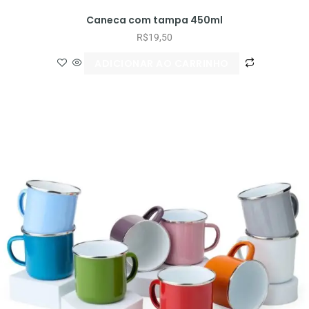
Caneca com tampa 450ml
R$
19,50
ADICIONAR AO CARRINHO