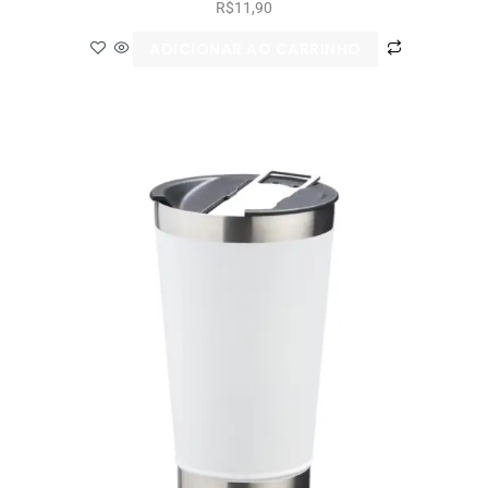
R$
11,90
ADICIONAR AO CARRINHO