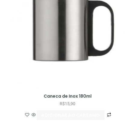
Caneca de Inox 180ml
R$
15,90
ADICIONAR AO CARRINHO