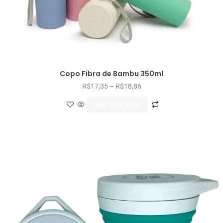
Copo Fibra de Bambu 350ml
R$
17,35
–
R$
18,86
VER OPÇÕES