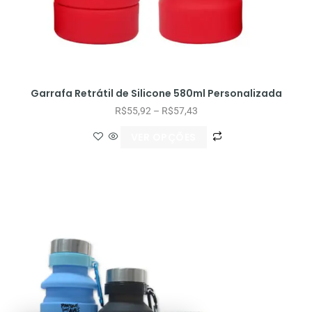
Garrafa Retrátil de Silicone 580ml Personalizada
R$
55,92
–
R$
57,43
VER OPÇÕES