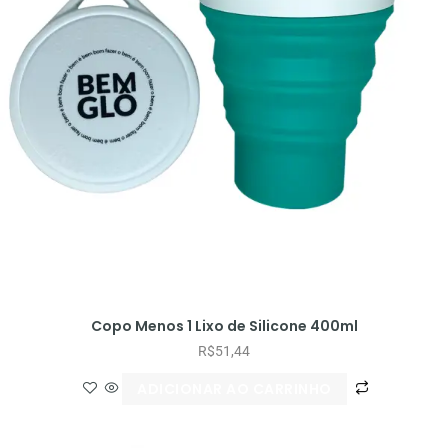
Copo Menos 1 Lixo de Silicone 400ml
R$
51,44
ADICIONAR AO CARRINHO