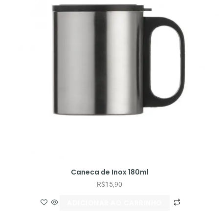
Caneca de Inox 180ml
R$
15,90
ADICIONAR AO CARRINHO