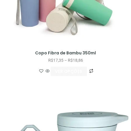
Copo Fibra de Bambu 350ml
R$
17,35
–
R$
18,86
VER OPÇÕES