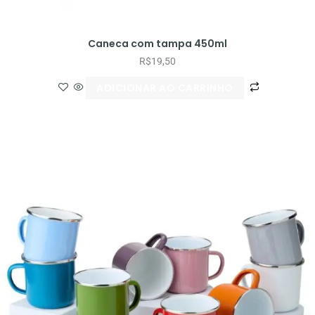
Caneca com tampa 450ml
R$
19,50
ADICIONAR AO CARRINHO