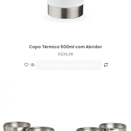
Copo Térmico 500ml com Abridor
R$
36,98
ADICIONAR AO CARRINHO