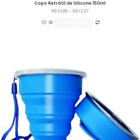
Copo Retrátil de Silicone 150ml
R$
10,86
–
R$
12,37
VER OPÇÕES