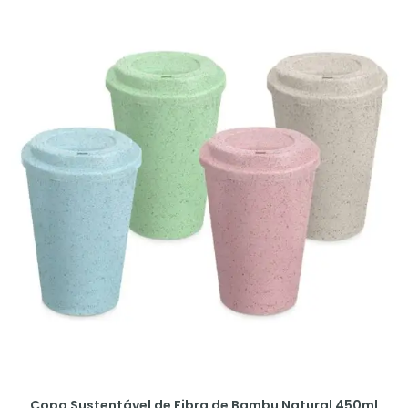
Copo Sustentável de Fibra de Bambu Natural 450ml