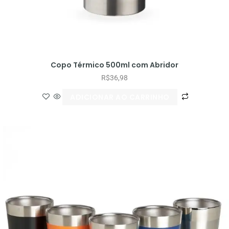
Copo Térmico 500ml com Abridor
R$
36,98
ADICIONAR AO CARRINHO