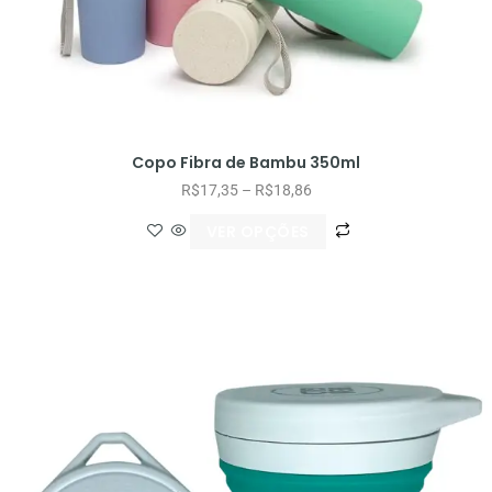
Copo Fibra de Bambu 350ml
R$
17,35
–
R$
18,86
VER OPÇÕES