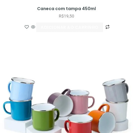
Caneca com tampa 450ml
R$
19,50
ADICIONAR AO CARRINHO