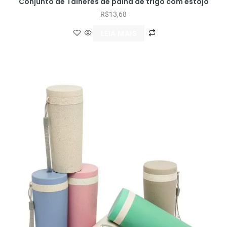
Conjunto de Talheres de palha de trigo com estojo
R$
13,68
LEIA MAIS