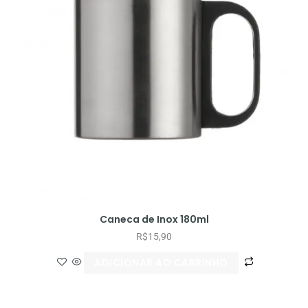
Caneca de Inox 180ml
R$
15,90
ADICIONAR AO CARRINHO