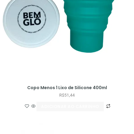
Copo Menos 1 Lixo de Silicone 400ml
R$
51,44
ADICIONAR AO CARRINHO