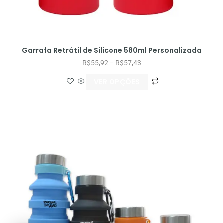
Garrafa Retrátil de Silicone 580ml Personalizada
R$
55,92
–
R$
57,43
VER OPÇÕES