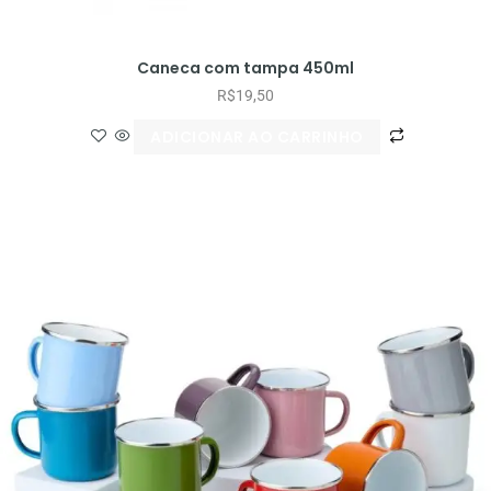
Caneca com tampa 450ml
R$
19,50
ADICIONAR AO CARRINHO