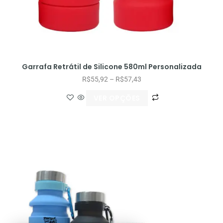
Garrafa Retrátil de Silicone 580ml Personalizada
R$
55,92
–
R$
57,43
VER OPÇÕES