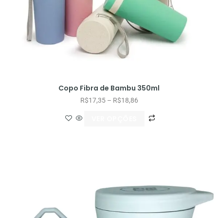
Copo Fibra de Bambu 350ml
R$
17,35
–
R$
18,86
VER OPÇÕES