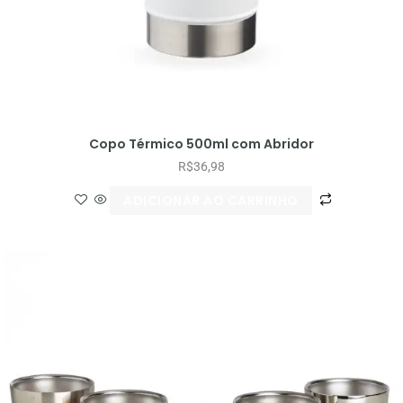
Copo Térmico 500ml com Abridor
R$
36,98
ADICIONAR AO CARRINHO