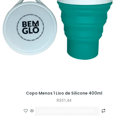
Copo Menos 1 Lixo de Silicone 400ml
R$
51,44
ADICIONAR AO CARRINHO