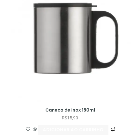
Caneca de Inox 180ml
R$
15,90
ADICIONAR AO CARRINHO