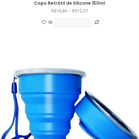
Copo Retrátil de Silicone 150ml
R$
10,86
–
R$
12,37
VER OPÇÕES