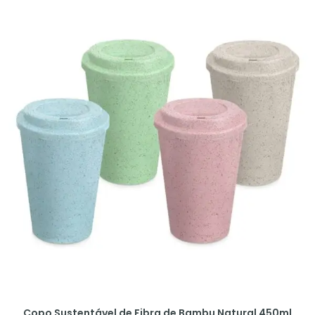
Copo Sustentável de Fibra de Bambu Natural 450ml