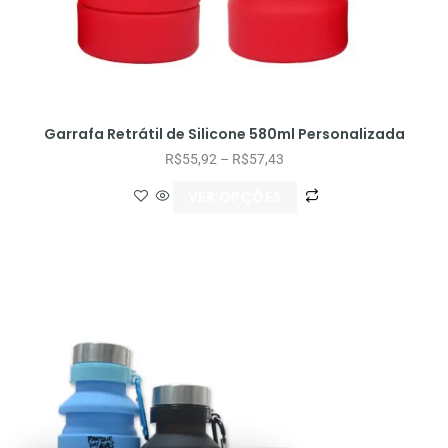
Garrafa Retrátil de Silicone 580ml Personalizada
R$
55,92
–
R$
57,43
VER OPÇÕES