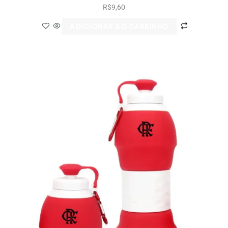
R$
9,60
ADICIONAR AO CARRINHO