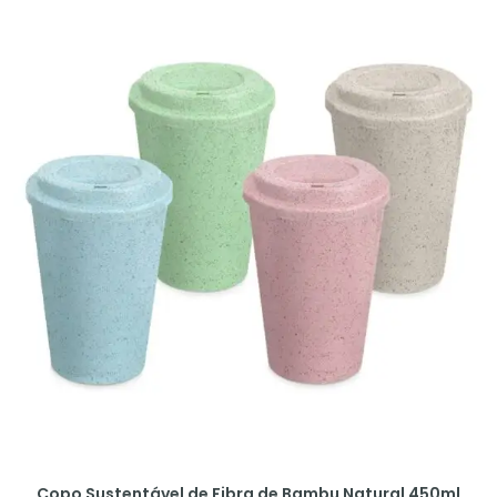
Copo Sustentável de Fibra de Bambu Natural 450ml