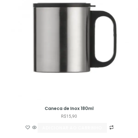
Caneca de Inox 180ml
R$
15,90
ADICIONAR AO CARRINHO