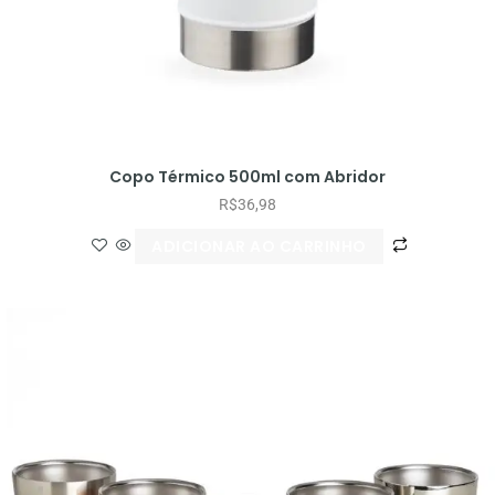
Copo Térmico 500ml com Abridor
R$
36,98
ADICIONAR AO CARRINHO