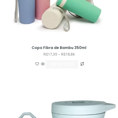
Copo Fibra de Bambu 350ml
R$
17,35
–
R$
18,86
VER OPÇÕES