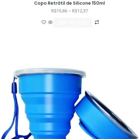
Copo Retrátil de Silicone 150ml
R$
10,86
–
R$
12,37
VER OPÇÕES