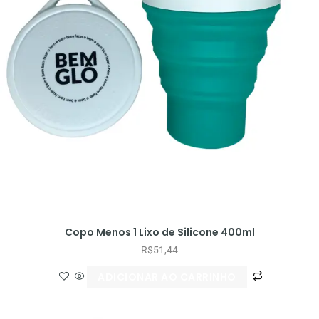
Copo Menos 1 Lixo de Silicone 400ml
R$
51,44
ADICIONAR AO CARRINHO