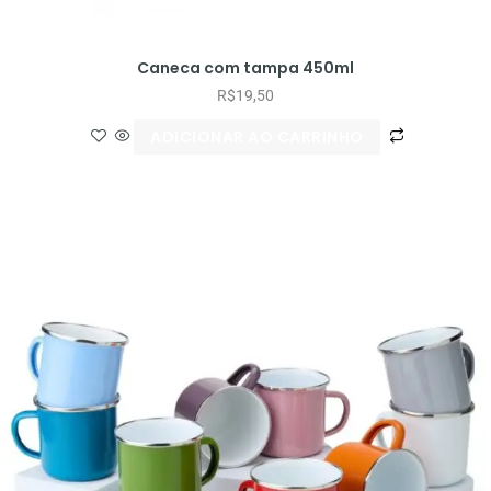
Caneca com tampa 450ml
R$
19,50
ADICIONAR AO CARRINHO