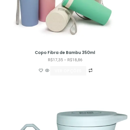
Copo Fibra de Bambu 350ml
R$
17,35
–
R$
18,86
VER OPÇÕES