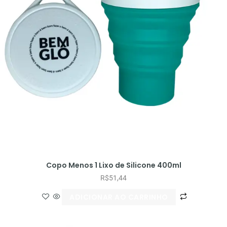
Copo Menos 1 Lixo de Silicone 400ml
R$
51,44
ADICIONAR AO CARRINHO