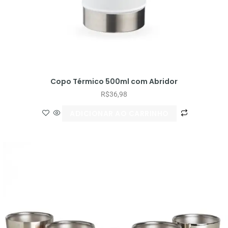
Copo Térmico 500ml com Abridor
R$
36,98
ADICIONAR AO CARRINHO