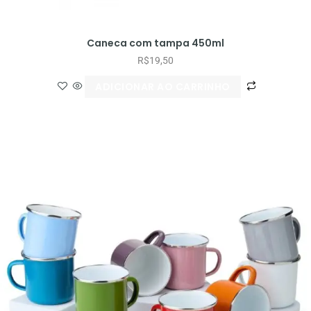
Caneca com tampa 450ml
R$
19,50
ADICIONAR AO CARRINHO