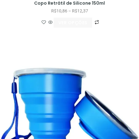
Copo Retrátil de Silicone 150ml
R$
10,86
–
R$
12,37
VER OPÇÕES