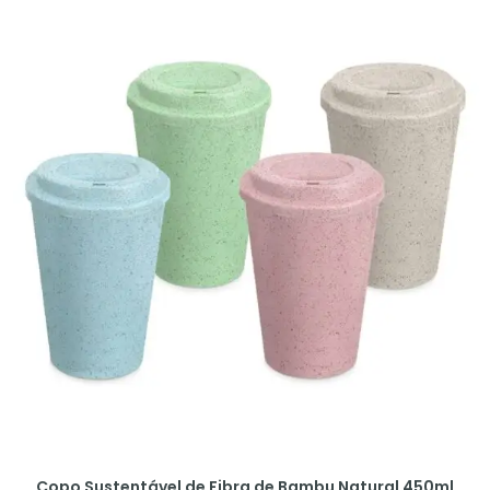
Copo Sustentável de Fibra de Bambu Natural 450ml