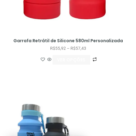
Garrafa Retrátil de Silicone 580ml Personalizada
R$
55,92
–
R$
57,43
VER OPÇÕES