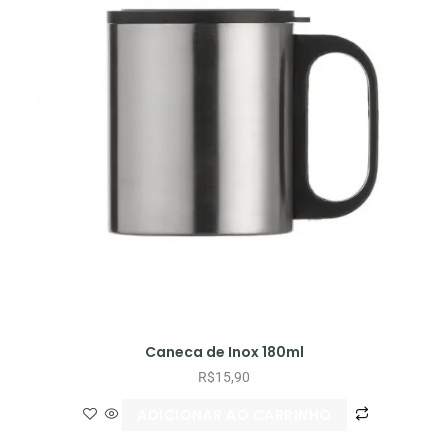
Caneca de Inox 180ml
R$
15,90
ADICIONAR AO CARRINHO