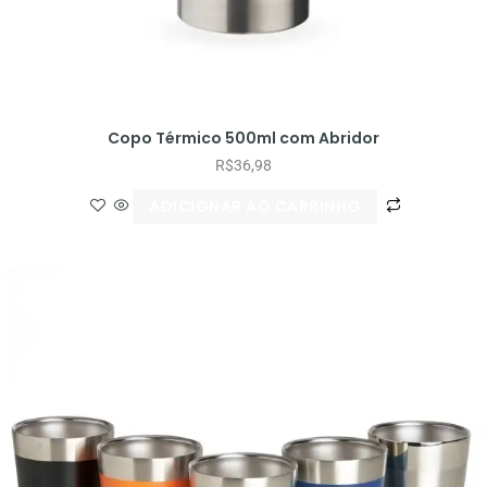
Copo Térmico 500ml com Abridor
R$
36,98
ADICIONAR AO CARRINHO