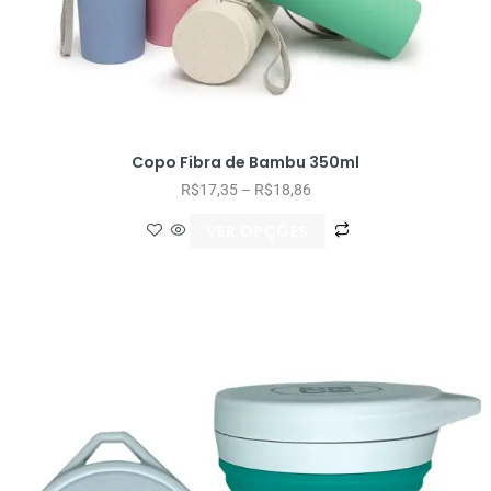
Copo Fibra de Bambu 350ml
R$
17,35
–
R$
18,86
VER OPÇÕES