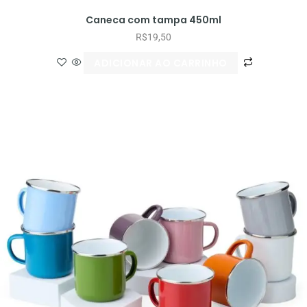
Caneca com tampa 450ml
R$
19,50
ADICIONAR AO CARRINHO