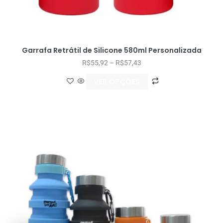
Garrafa Retrátil de Silicone 580ml Personalizada
R$
55,92
–
R$
57,43
VER OPÇÕES