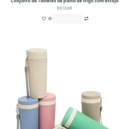
Conjunto de Talheres de palha de trigo com estojo
R$
13,68
LEIA MAIS