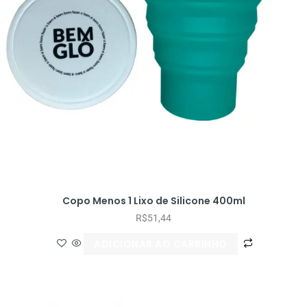
Copo Menos 1 Lixo de Silicone 400ml
R$
51,44
ADICIONAR AO CARRINHO